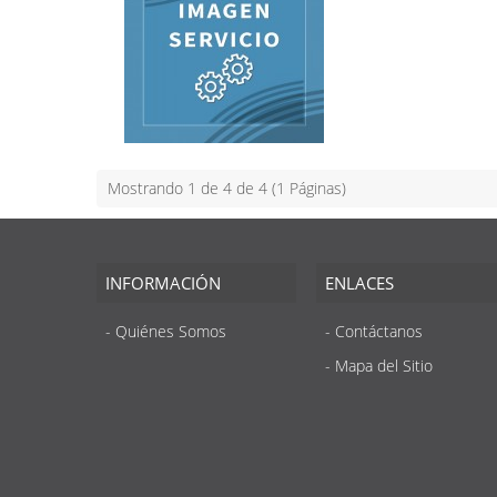
Mostrando 1 de 4 de 4 (1 Páginas)
INFORMACIÓN
ENLACES
Quiénes Somos
Contáctanos
Mapa del Sitio