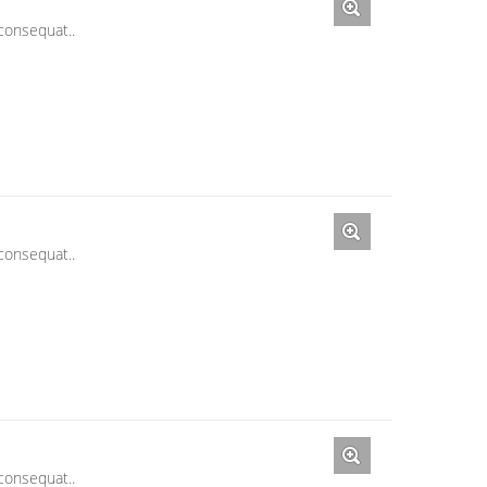
 consequat..
 consequat..
 consequat..