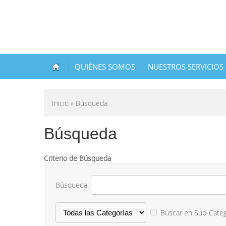
QUIÉNES SOMOS
NUESTROS SERVICIOS
Inicio
» Búsqueda
Búsqueda
Criterio de Búsqueda
Búsqueda:
Buscar en Sub-Categ