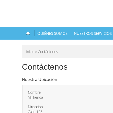
QUIÉNES SOMOS
NUESTROS SERVICIOS
Inicio
» Contáctenos
Contáctenos
Nuestra Ubicación
Nombre:
Mi Tienda
Dirección:
Calle 123