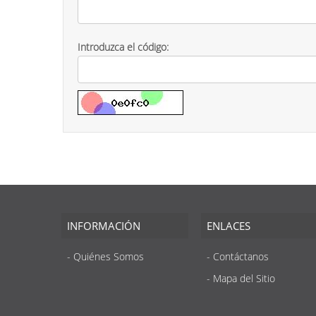
Introduzca el código:
INFORMACIÓN
ENLACES
Quiénes Somos
Contáctanos
Mapa del Sitio